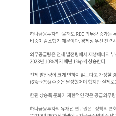
하나금융투자의 ‘올해도 REC 의무량 증가는
비중이 감소했기 때문이다. 경제성 우선 전력시
의무공급량은 전체 발전량에서 재생에너지 부분
2023년 10%까지 매년 1%p씩 상승한다.
전체 발전량이 크게 변하지 않는다고 가정할 경
(6%→7%) 수준은 달성했어야 했지만 실제로
한편 상승폭 둔화가 제한적인 것은 공급의무량
하나금융투자의 유재선 연구원은 “정책의 변화
“2019년 REC(신재생에너지공급증명인증서