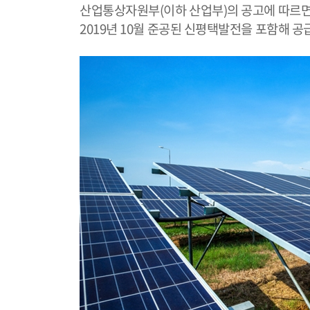
산업통상자원부(이하 산업부)의 공고에 따르면 
2019년 10월 준공된 신평택발전을 포함해 공