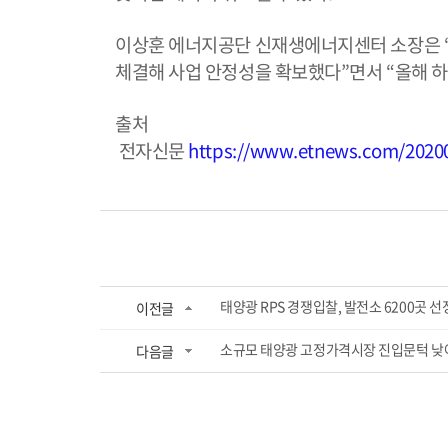
이상훈 에너지공단 신재생에너지센터 소장은 “
체결해 사업 안정성을 확보했다”면서 “올해 하
출처
전자신문
https://www.etnews.com/2020
태양광 RPS 경쟁입찰, 발전소 6200곳 선정 
이전글
소규모 태양광 고정가격시장 진입문턱 낮아져 ‘
다음글