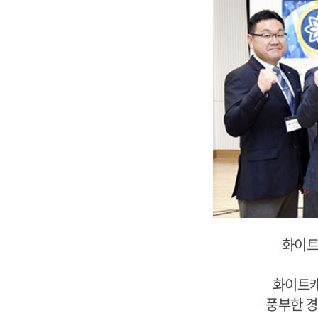
화이트
화이트캐
풍부한 경