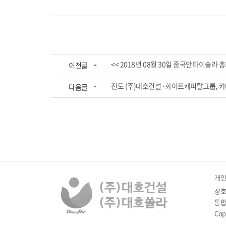
<< 2018년 08월 30일 중국안타이솔라 
이전글
진도 (주)대호건설·화이트캐피탈그룹, 카메룬
다음글
개
상호
통합 
Cop