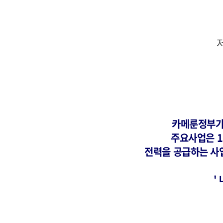
카메룬정부가
주요사업은 1
전력을 공급하는 사
'